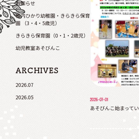
お知らせ
稚内ひかり幼稚園・きらきら保育
園 （3・4・5歳児）
きらきら保育園（0・1・2歳児）
幼児教室あそびんこ
ARCHIVES
2026.07
2026.05
2026-07-01
あそびんこ始まって